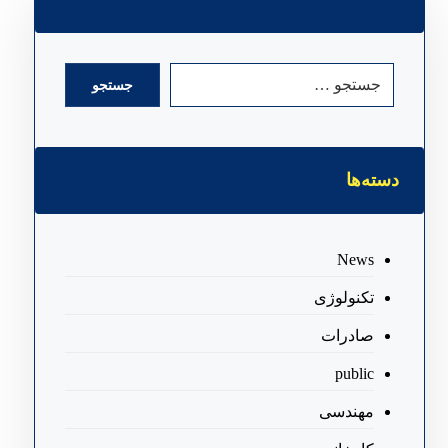
جستجو
دسته‌ها
News
تکنولوژی
صادرات
public
مهندسی