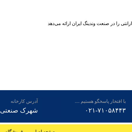
رانتی را در صنعت وندینگ ایران ارائه می‌دهد
با افتخار پاسخگو هستیم ....
آدرس کارخانه
۰۲۱-۷۱۰۵۸۴۴۳
شهرک صنعتی توس م
صفحه اصلی
فروشگاه