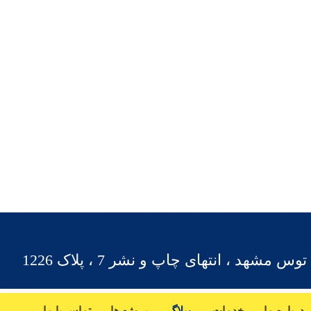
شهد ، انتهای چاپ و نشر 7 ، پلاک 1226
درباره ما
خدمات
وبلاگ
پروژه ها
تماس با ما