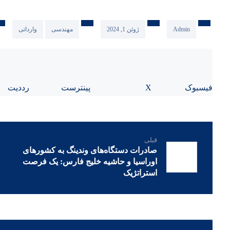
Admin
ژوئن 1, 2024
مهندسی
وارداتی
فیسبوک
X
پینترست
رددیت
قبلی
صادرات دستگاه‌های وندینگ به کشورهای
اوراسیا و حاشیه خلیج فارس: یک فرصت
استراتژیک