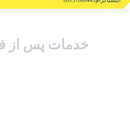
اینستاگرام
09157000443
خدمات پس از ف