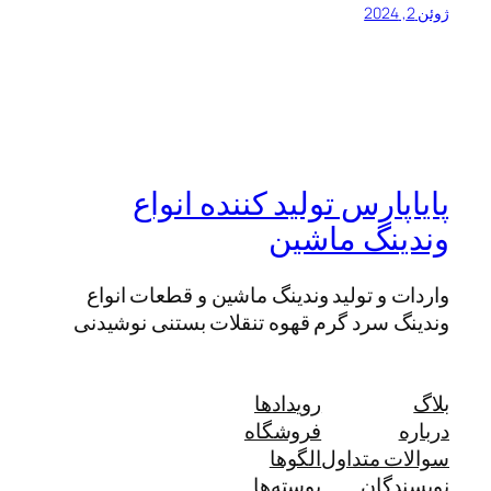
ژوئن 2, 2024
پایاپارس تولید کننده انواع
وندینگ ماشین
واردات و تولید وندینگ ماشین و قطعات انواع
وندینگ سرد گرم قهوه تنقلات بستنی نوشیدنی
بلاگ
رویدادها
درباره
فروشگاه
سوالات متداول
الگوها
نویسندگان
پوسته‌ها