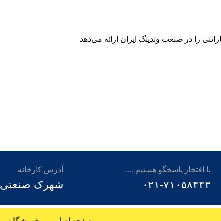
رانتی را در صنعت وندینگ ایران ارائه می‌دهد
با افتخار پاسخگو هستیم ....
آدرس کارخانه
۰۲۱-۷۱۰۵۸۴۴۳
شهرک صنعتی توس م
صفحه اصلی
فروشگاه