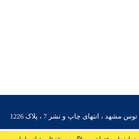
شهد ، انتهای چاپ و نشر 7 ، پلاک 1226
درباره ما
خدمات
وبلاگ
پروژه ها
تماس با ما